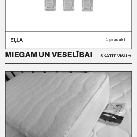
EĻĻA
1 produkti
MIEGAM UN VESELĪBAI
SKATĪT VISU