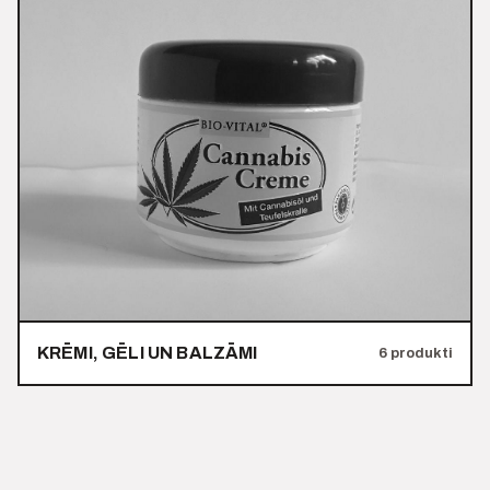
KRĒMI, GĒLI UN BALZĀMI
6 produkti