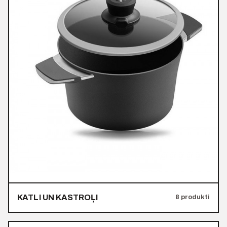
KATLI UN KASTROĻI
8 produkti