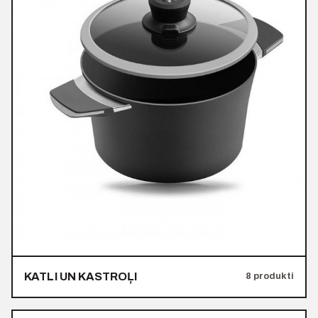
KATLI UN KASTROĻI
8 produkti