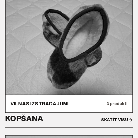
VILNAS IZSTRĀDĀJUMI
3 produkti
KOPŠANA
SKATĪT VISU