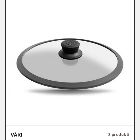
VĀKI
3 produkti