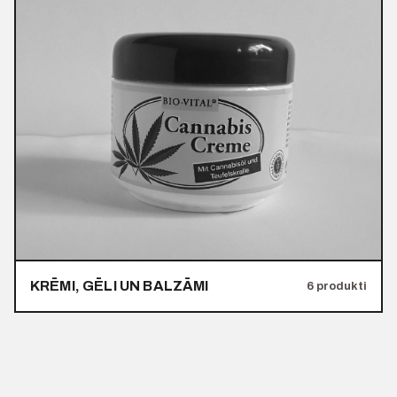
KRĒMI, GĒLI UN BALZĀMI
6 produkti