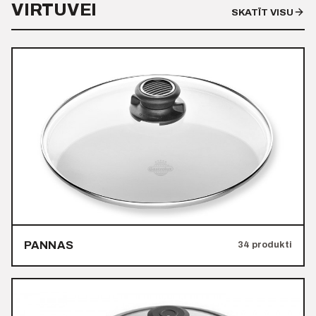
VIRTUVEI
SKATĪT VISU
PANNAS
34 produkti