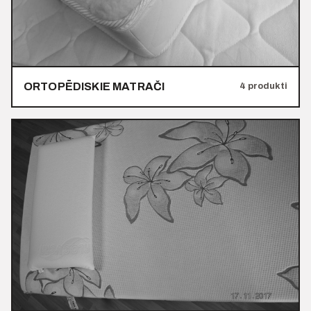
ORTOPĒDISKIE MATRAČI
4 produkti