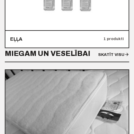
EĻĻA
1 produkti
MIEGAM UN VESELĪBAI
SKATĪT VISU