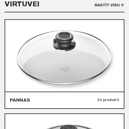
VIRTUVEI
SKATĪT VISU
PANNAS
34 produkti