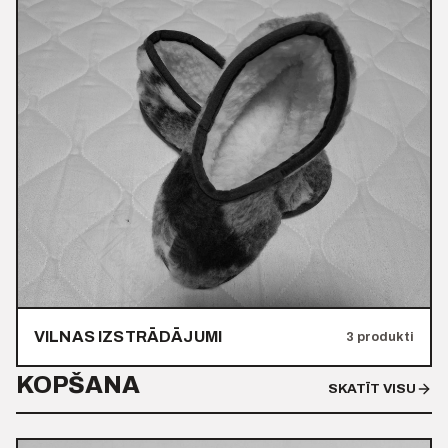
VILNAS IZSTRĀDĀJUMI
3 produkti
KOPŠANA
SKATĪT VISU