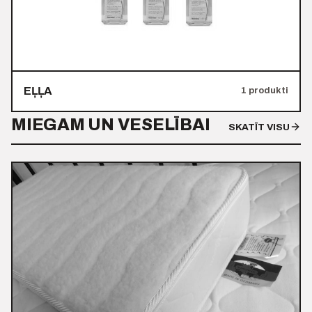
EĻĻA
1 produkti
MIEGAM UN VESELĪBAI
SKATĪT VISU