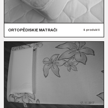
ORTOPĒDISKIE MATRAČI
4 produkti