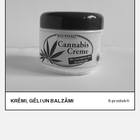
KRĒMI, GĒLI UN BALZĀMI
6 produkti