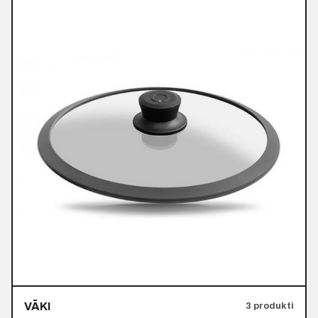
VĀKI
3 produkti