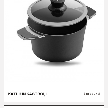
KATLI UN KASTROĻI
8 produkti